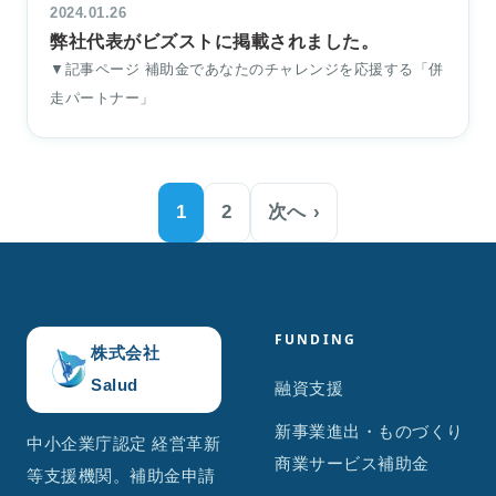
2024.01.26
弊社代表がビズストに掲載されました。
▼記事ページ 補助金であなたのチャレンジを応援する「併
走パートナー」
1
2
次へ ›
FUNDING
株式会社
Salud
融資支援
新事業進出・ものづくり
中小企業庁認定 経営革新
商業サービス補助金
等支援機関。補助金申請