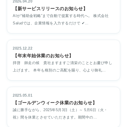
2026.04.20
【新サービスリリースのお知らせ】
AIが“補助金戦略”まで自動で提案する時代へ。 株式会社
Saludでは、企業情報を入力するだけで ✔…
2025.12.22
【年末年始休業のお知らせ】
拝啓 師走の候 貴社ますますご清栄のこととお慶び申し
上げます。 本年も格別のご高配を賜り、心より御礼…
2025.05.01
【ゴールデンウィーク休業のお知らせ】
誠に勝手ながら、2025年5月3日（土）～ 5月6日（火・
祝）間を休業とさせていただきます。期間中の…